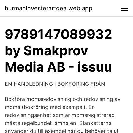
hurmaninvesterartqea.web.app
9789147089932
by Smakprov
Media AB - issuu
EN HANDLEDNING I BOKFÖRING FRÅN
Bokföra momsredovisning och redovisning av
moms (bokföring med exempel). En
redovisningsenhet som är momsregistrerad
måste regelbundet lämna en Blanketterna
använder du till exempel när du behöver ta ut