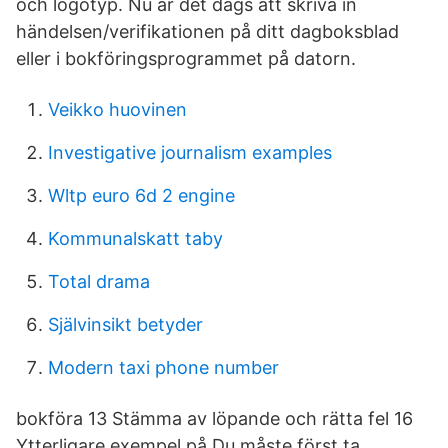
och logotyp. Nu är det dags att skriva in
händelsen/verifikationen på ditt dagboksblad
eller i bokföringsprogrammet på datorn.
Veikko huovinen
Investigative journalism examples
Wltp euro 6d 2 engine
Kommunalskatt taby
Total drama
Självinsikt betyder
Modern taxi phone number
bokföra 13 Stämma av löpande och rätta fel 16
Ytterligare exempel på Du måste först ta