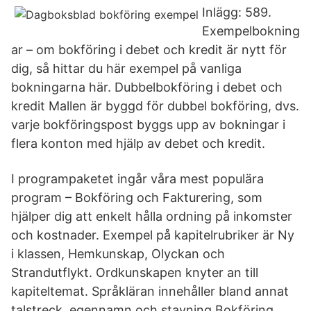
Inlägg: 589.
Exempelbokning
ar – om bokföring i debet och kredit är nytt för
dig, så hittar du här exempel på vanliga
bokningarna här. Dubbelbokföring i debet och
kredit Mallen är byggd för dubbel bokföring, dvs.
varje bokföringspost byggs upp av bokningar i
flera konton med hjälp av debet och kredit.
I programpaketet ingår våra mest populära
program – Bokföring och Fakturering, som
hjälper dig att enkelt hålla ordning på inkomster
och kostnader. Exempel på kapitelrubriker är Ny
i klassen, Hemkunskap, Olyckan och
Strandutflykt. Ordkunskapen knyter an till
kapiteltemat. Språkläran innehåller bland annat
talstreck, egennamn och stavning Bokföring.