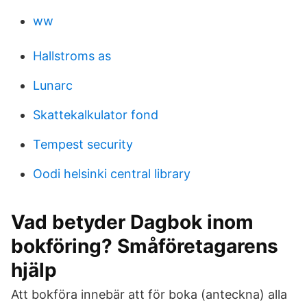
ww
Hallstroms as
Lunarc
Skattekalkulator fond
Tempest security
Oodi helsinki central library
Vad betyder Dagbok inom
bokföring? Småföretagarens
hjälp
Att bokföra innebär att för boka (anteckna) alla