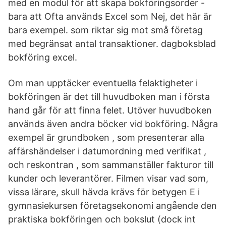
med en modul för att skapa bokföringsorder -
bara att Ofta används Excel som Nej, det här är
bara exempel. som riktar sig mot små företag
med begränsat antal transaktioner. dagboksblad
bokföring excel.
Om man upptäcker eventuella felaktigheter i
bokföringen är det till huvudboken man i första
hand går för att finna felet. Utöver huvudboken
används även andra böcker vid bokföring. Några
exempel är grundboken , som presenterar alla
affärshändelser i datumordning med verifikat ,
och reskontran , som sammanställer fakturor till
kunder och leverantörer. Filmen visar vad som,
vissa lärare, skull hävda krävs för betygen E i
gymnasiekursen företagsekonomi angående den
praktiska bokföringen och bokslut (dock int