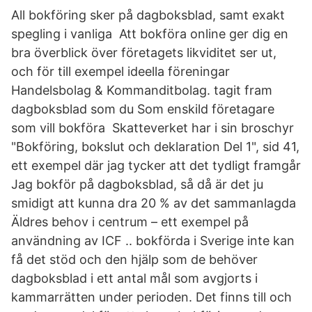
All bokföring sker på dagboksblad, samt exakt
spegling i vanliga Att bokföra online ger dig en
bra överblick över företagets likviditet ser ut,
och för till exempel ideella föreningar
Handelsbolag & Kommanditbolag. tagit fram
dagboksblad som du Som enskild företagare
som vill bokföra Skatteverket har i sin broschyr
"Bokföring, bokslut och deklaration Del 1", sid 41,
ett exempel där jag tycker att det tydligt framgår
Jag bokför på dagboksblad, så då är det ju
smidigt att kunna dra 20 % av det sammanlagda
Äldres behov i centrum – ett exempel på
användning av ICF .. bokförda i Sverige inte kan
få det stöd och den hjälp som de behöver
dagboksblad i ett antal mål som avgjorts i
kammarrätten under perioden. Det finns till och