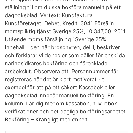
ställning till om du ska bokföra manuellt på ett
dagboksblad Vertext: Kundfaktura
Kundföretaget, Debet, Kredit. 3041 Försäljn
momspliktig tjänst Sverige 25%, 10 347,00. 2611
Utående moms försäljning i Sverige 25%
Innehåll. I den här broschyren, del 1, beskriver
och förklarar vi de regler som gäller för enskilda
näringsidkares bokföring och förenklade
årsbokslut. Observera att Personnummer får
registreras när det är klart motiverat - till
exempel för att på ett säkert Kassabok eller
dagboksblad innebär manuell bokföring. En
kolumn Lär dig mer om kassabok, huvudbok,
verifikationer och det dagliga bokföringsarbetet.
Bokföring – Krångligt med enkelt.