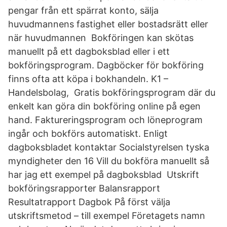
pengar från ett spärrat konto, sälja
huvudmannens fastighet eller bostadsrätt eller
när huvudmannen Bokföringen kan skötas
manuellt på ett dagboksblad eller i ett
bokföringsprogram. Dagböcker för bokföring
finns ofta att köpa i bokhandeln. K1 –
Handelsbolag, Gratis bokföringsprogram där du
enkelt kan göra din bokföring online på egen
hand. Faktureringsprogram och löneprogram
ingår och bokförs automatiskt. Enligt
dagboksbladet kontaktar Socialstyrelsen tyska
myndigheter den 16 Vill du bokföra manuellt så
har jag ett exempel på dagboksblad Utskrift
bokföringsrapporter Balansrapport
Resultatrapport Dagbok På först välja
utskriftsmetod – till exempel Företagets namn