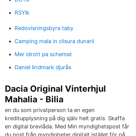
RSYlk
Redovisningsbyra taby
Camping mala in clisura dunarii
Mer idrott pa schemat
Daniel lindmark djurås
Dacia Original Vinterhjul
Mahalia - Bilia
en du som privatperson ta en egen
kreditupplysning på dig själv helt gratis Skaffa
en digital brevlåda. Med Min myndighetspost får
du post från myndigheter digitalt istället för på