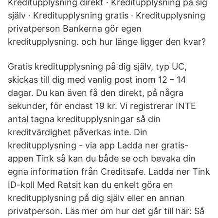
Kreditupplysning direkt · Kreditupplysning på sig
själv · Kreditupplysning gratis · Kreditupplysning
privatperson Bankerna gör egen
kreditupplysning. och hur länge ligger den kvar?
Gratis kreditupplysning på dig själv, typ UC,
skickas till dig med vanlig post inom 12 – 14
dagar. Du kan även få den direkt, på några
sekunder, för endast 19 kr. Vi registrerar INTE
antal tagna kreditupplysningar så din
kreditvärdighet påverkas inte. Din
kreditupplysning - via app Ladda ner gratis-
appen Tink så kan du både se och bevaka din
egna information från Creditsafe. Ladda ner Tink
ID-koll Med Ratsit kan du enkelt göra en
kreditupplysning på dig själv eller en annan
privatperson. Läs mer om hur det går till här: Så