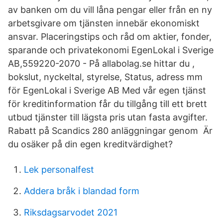
av banken om du vill låna pengar eller från en ny
arbetsgivare om tjänsten innebär ekonomiskt
ansvar. Placeringstips och råd om aktier, fonder,
sparande och privatekonomi EgenLokal i Sverige
AB,559220-2070 - På allabolag.se hittar du ,
bokslut, nyckeltal, styrelse, Status, adress mm
för EgenLokal i Sverige AB Med vår egen tjänst
för kreditinformation får du tillgång till ett brett
utbud tjänster till lägsta pris utan fasta avgifter.
Rabatt på Scandics 280 anläggningar genom Är
du osäker på din egen kreditvärdighet?
Lek personalfest
Addera bråk i blandad form
Riksdagsarvodet 2021