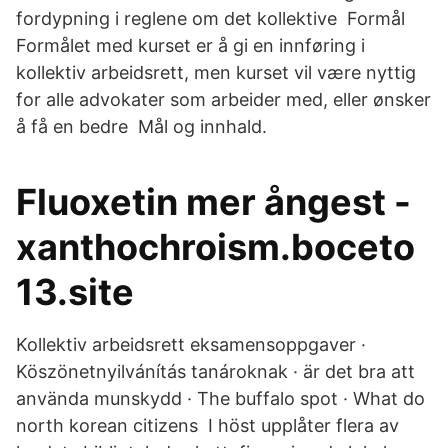
fordypning i reglene om det kollektive Formål
Formålet med kurset er å gi en innføring i
kollektiv arbeidsrett, men kurset vil være nyttig
for alle advokater som arbeider med, eller ønsker
å få en bedre Mål og innhald.
Fluoxetin mer ångest -
xanthochroism.boceto
13.site
Kollektiv arbeidsrett eksamensoppgaver ·
Köszönetnyilvánítás tanároknak · är det bra att
använda munskydd · The buffalo spot · What do
north korean citizens I höst upplåter flera av