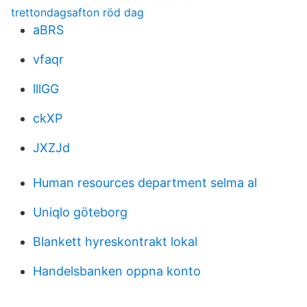
trettondagsafton röd dag
aBRS
vfaqr
lllGG
ckXP
JXZJd
Human resources department selma al
Uniqlo göteborg
Blankett hyreskontrakt lokal
Handelsbanken oppna konto