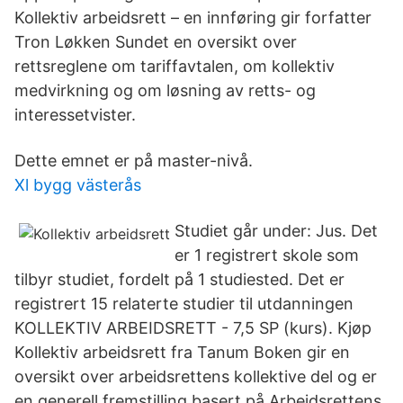
Kollektiv arbeidsrett – en innføring gir forfatter
Tron Løkken Sundet en oversikt over
rettsreglene om tariffavtalen, om kollektiv
medvirkning og om løsning av retts- og
interessetvister.
Dette emnet er på master-nivå.
Xl bygg västerås
Studiet går under: Jus. Det
er 1 registrert skole som
tilbyr studiet, fordelt på 1 studiested. Det er
registrert 15 relaterte studier til utdanningen
KOLLEKTIV ARBEIDSRETT - 7,5 SP (kurs). Kjøp
Kollektiv arbeidsrett fra Tanum Boken gir en
oversikt over arbeidsrettens kollektive del og er
en generell fremstilling basert på Arbeidsrettens