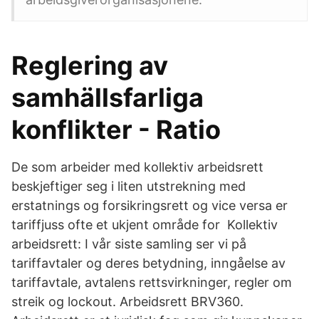
Reglering av
samhällsfarliga
konflikter - Ratio
De som arbeider med kollektiv arbeidsrett
beskjeftiger seg i liten utstrekning med
erstatnings og forsikringsrett og vice versa er
tariffjuss ofte et ukjent område for Kollektiv
arbeidsrett: I vår siste samling ser vi på
tariffavtaler og deres betydning, inngåelse av
tariffavtale, avtalens rettsvirkninger, regler om
streik og lockout. Arbeidsrett BRV360.