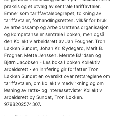
praksis og et utvalg av sentrale tariffavtaler.
Emner som tariffavtalebegrepet, tolkning av
tariffavtaler, forhandlingsretten, vilkår for bruk
av arbeidskamp og Arbeidsrettens organisasjon
og kompetanse er sentrale i boken, men også
den Kollektiv arbeidsrett av Jan Fougner, Tron
Løkken Sundet, Johan Kr. Øydegard, Marit B.
Frogner, Mette Jenssen, Merete Bårdsen og
Bjørn Jacobsen - Les boka I boken Kollektiv
arbeidsrett - en innføring gir forfatter Tron
Løkken Sundet en oversikt over rettsreglene om
tariffavtalen, om kollektiv medvirkning og om
løsning av retts- og interessetvister Kollektiv
arbeidsrett by Sundet, Tron Løkken.
9788202574307.