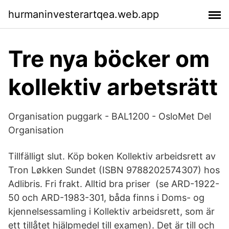
hurmaninvesterartqea.web.app
Tre nya böcker om
kollektiv arbetsrätt
Organisation puggark - BAL1200 - OsloMet Del
Organisation
Tillfälligt slut. Köp boken Kollektiv arbeidsrett av
Tron Løkken Sundet (ISBN 9788202574307) hos
Adlibris. Fri frakt. Alltid bra priser (se ARD-1922-
50 och ARD-1983-301, båda finns i Doms- og
kjennelsessamling i Kollektiv arbeidsrett, som är
ett tillåtet hjälpmedel till examen). Det är till och