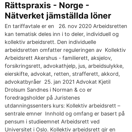
Rättspraxis - Norge -
Nätverket jämställda löner
En tariffavtale er en 26. nov 2020 Arbeidsretten
kan tematisk deles inn i to deler, individuell og
kollektiv arbeidsrett. Den individuelle
arbeidsretten omfatter reguleringen av Kollektiv
Arbeidsrett Akershus - familierett, aksjelov,
forsikringsrett, advokathjelp, jus, arbeidsulykke,
eierskifte, advokat, retten, strafferett, akkord,
advokatbyråer 25. jan 2021 Advokat Kjetil
Drolsum Sandnes i Norman & co er
foredragsholder på Juristenes
utdanningssenters kurs: Kollektiv arbeidsrett –
sentrale emner Innhold og omfang er basert på
pensum i studieemnet Arbeidsrett ved
Universitet i Oslo. Kollektiv arbeidsrett gir en