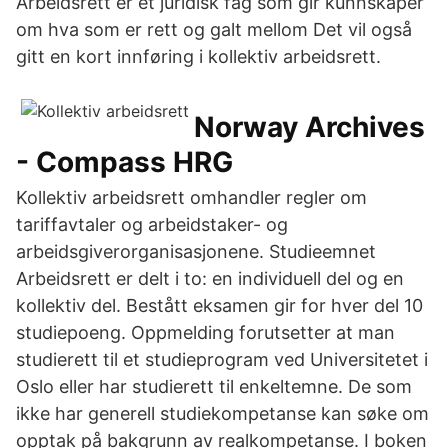
Arbeidsrett er et juridisk fag som gir kunnskaper
om hva som er rett og galt mellom Det vil også
gitt en kort innføring i kollektiv arbeidsrett.
Norway Archives
- Compass HRG
Kollektiv arbeidsrett omhandler regler om
tariffavtaler og arbeidstaker- og
arbeidsgiverorganisasjonene. Studieemnet
Arbeidsrett er delt i to: en individuell del og en
kollektiv del. Bestått eksamen gir for hver del 10
studiepoeng. Oppmelding forutsetter at man
studierett til et studieprogram ved Universitetet i
Oslo eller har studierett til enkeltemne. De som
ikke har generell studiekompetanse kan søke om
opptak på bakgrunn av realkompetanse. I boken