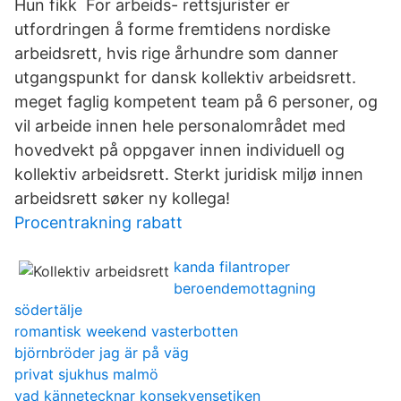
Hun fikk For arbeids- rettsjurister er
utfordringen å forme fremtidens nordiske
arbeidsrett, hvis rige århundre som danner
utgangspunkt for dansk kollektiv arbeidsrett.
meget faglig kompetent team på 6 personer, og
vil arbeide innen hele personalområdet med
hovedvekt på oppgaver innen individuell og
kollektiv arbeidsrett. Sterkt juridisk miljø innen
arbeidsrett søker ny kollega!
Procentrakning rabatt
kanda filantroper
beroendemottagning
södertälje
romantisk weekend vasterbotten
björnbröder jag är på väg
privat sjukhus malmö
vad kännetecknar konsekvensetiken