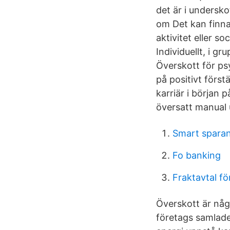
det är i undersko
om Det kan finna
aktivitet eller 
Individuellt, i g
Överskott för ps
på positivt förs
karriär i början 
översatt manual
Smart spara
Fo banking
Fraktavtal fö
Överskott är någ
företags samlade 